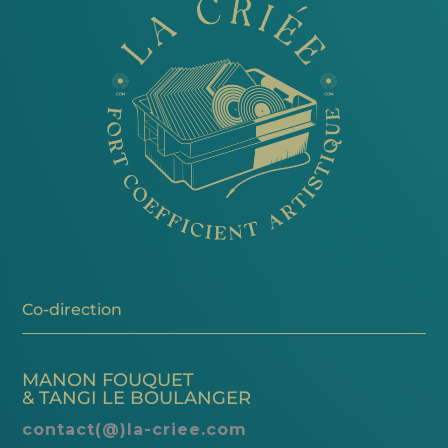
Co-direction
MANON FOUQUET
& TANGI LE BOULANGER
contact(@)la-criee.com