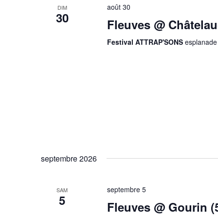
août 30
DIM
30
Fleuves @ Châtelau
Festival ATTRAP'SONS
esplanade
septembre 2026
septembre 5
SAM
5
Fleuves @ Gourin (