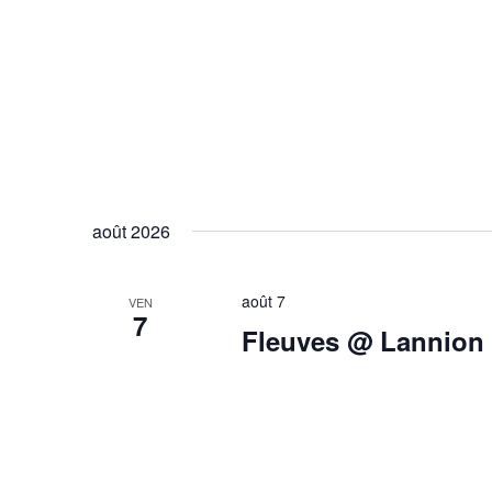
août 2026
août 7
VEN
7
Fleuves @ Lannion 