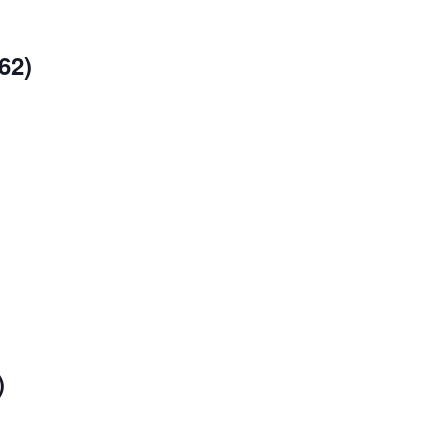
62)
)