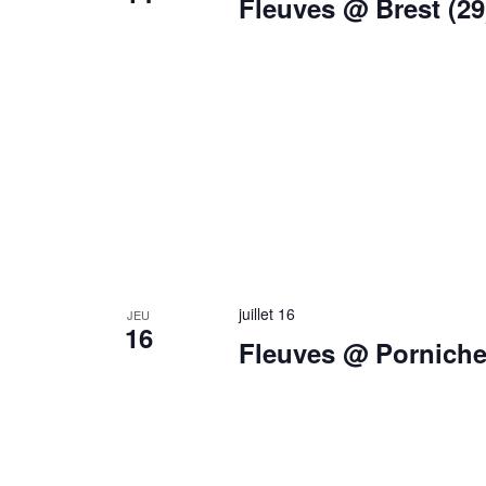
Fleuves @ Brest (29
juillet 16
JEU
16
Fleuves @ Pornichet