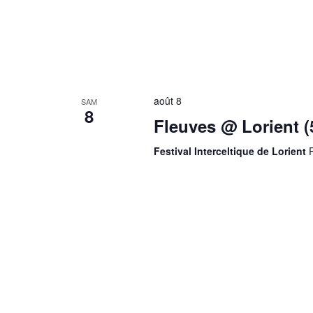
août 8
SAM
8
Fleuves @ Lorient (
Festival Interceltique de Lorient
P