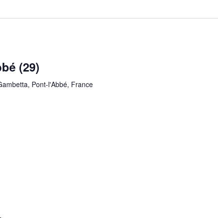
bé (29)
 Gambetta, Pont-l'Abbé, France