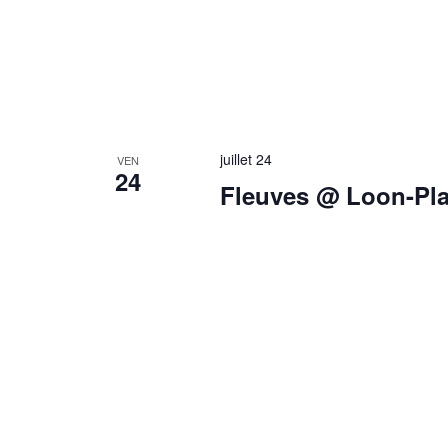
juillet 24
VEN
24
Fleuves @ Loon-Pla