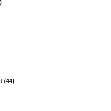
)
 (44)