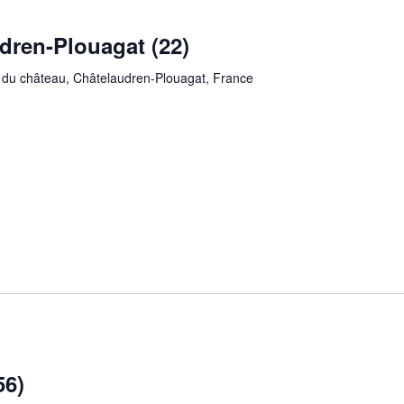
dren-Plouagat (22)
 du château, Châtelaudren-Plouagat, France
56)