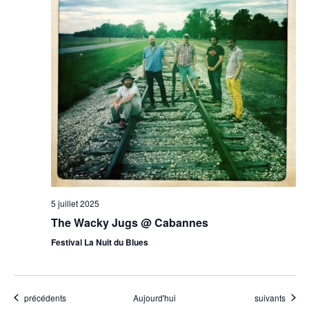
5 juillet 2025
The Wacky Jugs @ Cabannes
Festival La Nuit du Blues
Évènements
Évènements
précédents
Aujourd'hui
suivants