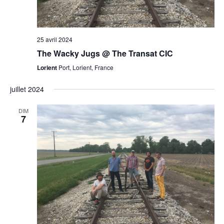
25 avril 2024
The Wacky Jugs @ The Transat CIC
Lorient
Port, Lorient, France
juillet 2024
DIM
7