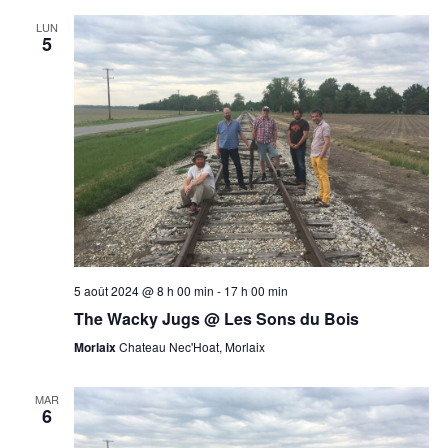
LUN
5
5 août 2024 @ 8 h 00 min
-
17 h 00 min
The Wacky Jugs @ Les Sons du Bois
Morlaix
Chateau Nec'Hoat, Morlaix
MAR
6