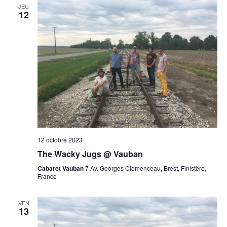
JEU
12
12 octobre 2023
The Wacky Jugs @ Vauban
Cabaret Vauban
7 Av. Georges Clemenceau, Brest, Finistère,
France
VEN
13