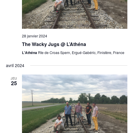
28 janvier 2024
The Wacky Jugs @ L’Athéna
L'Athéna
Rte de Croas Spern, Ergué-Gabéric, Finistère, France
avril 2024
JEU
25