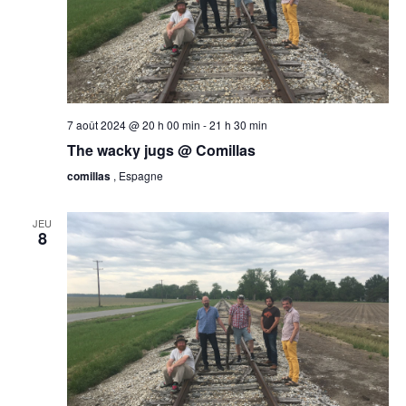
7 août 2024 @ 20 h 00 min
-
21 h 30 min
The wacky jugs @ Comillas
comillas
, Espagne
JEU
8