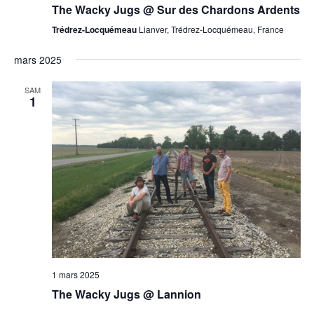
The Wacky Jugs @ Sur des Chardons Ardents
Trédrez-Locquémeau
Lianver, Trédrez-Locquémeau, France
mars 2025
SAM
1
1 mars 2025
The Wacky Jugs @ Lannion