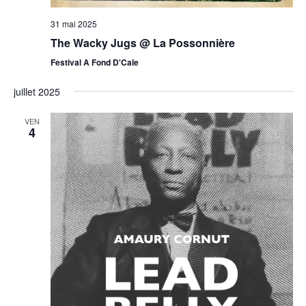
31 mai 2025
The Wacky Jugs @ La Possonnière
Festival A Fond D'Cale
juillet 2025
VEN
4