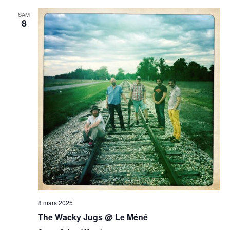
SAM
8
8 mars 2025
The Wacky Jugs @ Le Méné