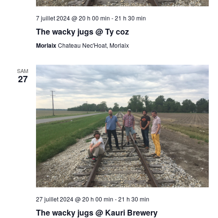
7 juillet 2024 @ 20 h 00 min
-
21 h 30 min
The wacky jugs @ Ty coz
Morlaix
Chateau Nec'Hoat, Morlaix
SAM
27
27 juillet 2024 @ 20 h 00 min
-
21 h 30 min
The wacky jugs @ Kauri Brewery