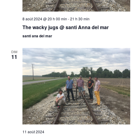
8 août 2024 @ 20 h 00 min
-
21 h 30 min
The wacky jugs @ santi Anna del mar
santi ana del mar
DIM
11
11 août 2024