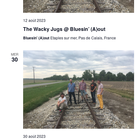
12 août 2023
The Wacky Jugs @ Bluesin’ (A)out
Bluesin' (A)out
Etaples sur mer, Pas de Calais, France
MER
30
30 août 2023