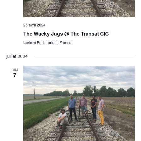
25 avril 2024
The Wacky Jugs @ The Transat CIC
Lorient
Port, Lorient, France
juillet 2024
DIM
7