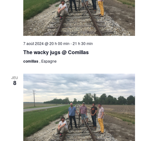
7 août 2024 @ 20 h 00 min
-
21 h 30 min
The wacky jugs @ Comillas
comillas
, Espagne
JEU
8