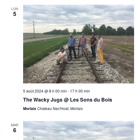
LUN
5
5 août 2024 @ 8 h 00 min
-
17 h 00 min
The Wacky Jugs @ Les Sons du Bois
Morlaix
Chateau Nec'Hoat, Morlaix
MAR
6