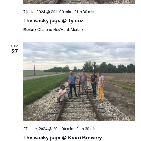
7 juillet 2024 @ 20 h 00 min
-
21 h 30 min
The wacky jugs @ Ty coz
Morlaix
Chateau Nec'Hoat, Morlaix
SAM
27
27 juillet 2024 @ 20 h 00 min
-
21 h 30 min
The wacky jugs @ Kauri Brewery