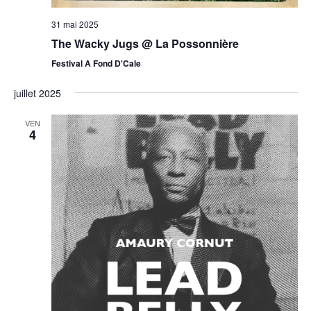
31 mai 2025
The Wacky Jugs @ La Possonnière
Festival A Fond D'Cale
juillet 2025
VEN
4