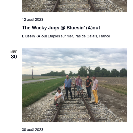
12 août 2023
The Wacky Jugs @ Bluesin’ (A)out
Bluesin' (A)out
Etaples sur mer, Pas de Calais, France
MER
30
30 août 2023