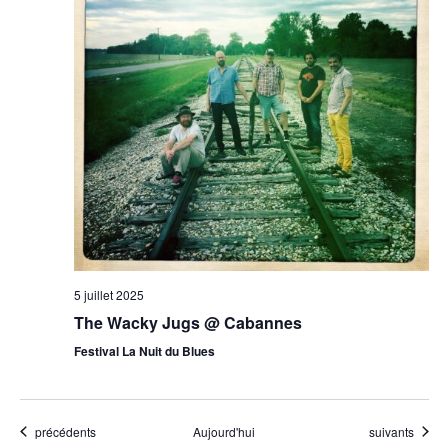
5 juillet 2025
The Wacky Jugs @ Cabannes
Festival La Nuit du Blues
Évènements
Évènements
précédents
Aujourd'hui
suivants