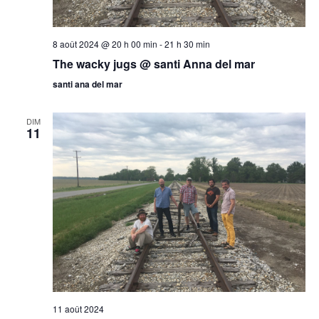
8 août 2024 @ 20 h 00 min
-
21 h 30 min
The wacky jugs @ santi Anna del mar
santi ana del mar
DIM
11
11 août 2024