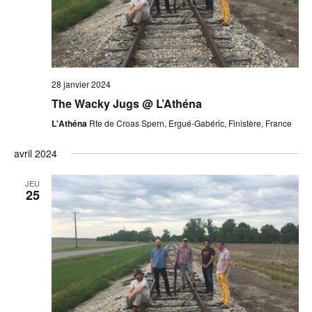
28 janvier 2024
The Wacky Jugs @ L’Athéna
L'Athéna
Rte de Croas Spern, Ergué-Gabéric, Finistère, France
avril 2024
JEU
25