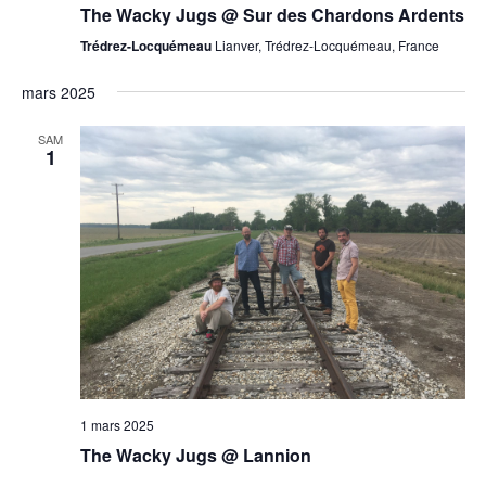
The Wacky Jugs @ Sur des Chardons Ardents
Trédrez-Locquémeau
Lianver, Trédrez-Locquémeau, France
mars 2025
SAM
1
1 mars 2025
The Wacky Jugs @ Lannion