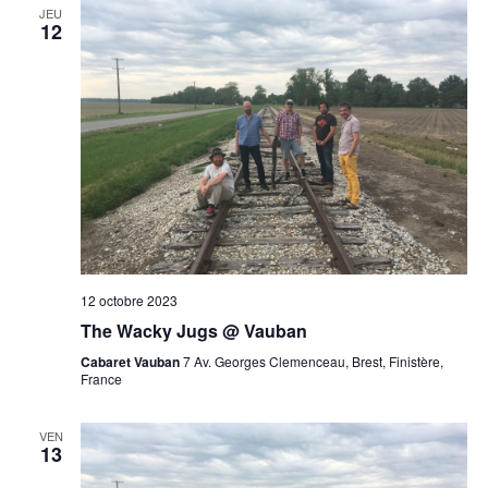
JEU
12
12 octobre 2023
The Wacky Jugs @ Vauban
Cabaret Vauban
7 Av. Georges Clemenceau, Brest, Finistère,
France
VEN
13