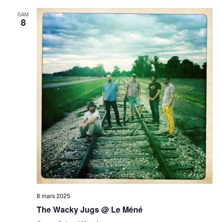
SAM
8
8 mars 2025
The Wacky Jugs @ Le Méné