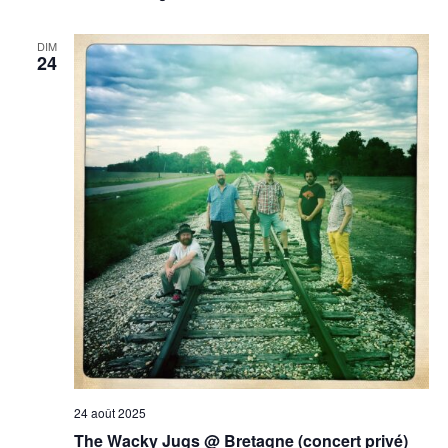
DIM
24
24 août 2025
The Wacky Jugs @ Bretagne (concert privé)