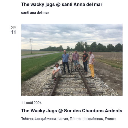
The wacky jugs @ santi Anna del mar
santi ana del mar
DIM
11
11 août 2024
The Wacky Jugs @ Sur des Chardons Ardents
Trédrez-Locquémeau
Lianver, Trédrez-Locquémeau, France