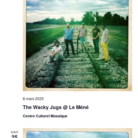
8 mars 2025
The Wacky Jugs @ Le Méné
Centre Culturel Mosaique
MAR
25