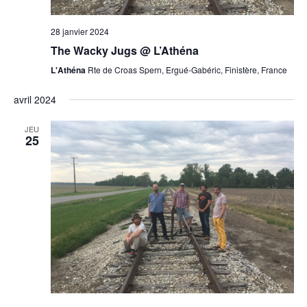
28 janvier 2024
The Wacky Jugs @ L’Athéna
L'Athéna
Rte de Croas Spern, Ergué-Gabéric, Finistère, France
avril 2024
JEU
25