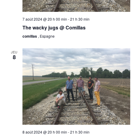
7 août 2024 @ 20 h 00 min
-
21 h 30 min
The wacky jugs @ Comillas
comillas
, Espagne
JEU
8
8 août 2024 @ 20 h 00 min
-
21 h 30 min