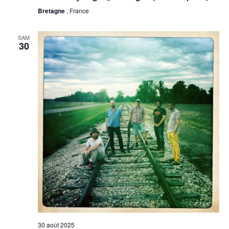
Bretagne
, France
SAM
30
30 août 2025