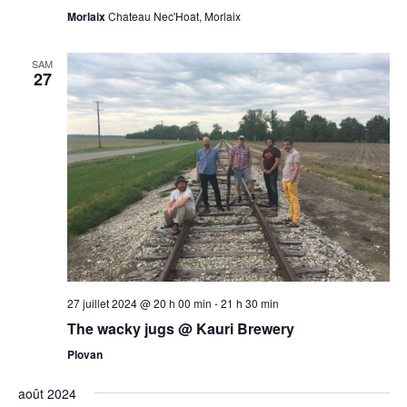
Morlaix
Chateau Nec'Hoat, Morlaix
SAM
27
27 juillet 2024 @ 20 h 00 min
-
21 h 30 min
The wacky jugs @ Kauri Brewery
Plovan
août 2024