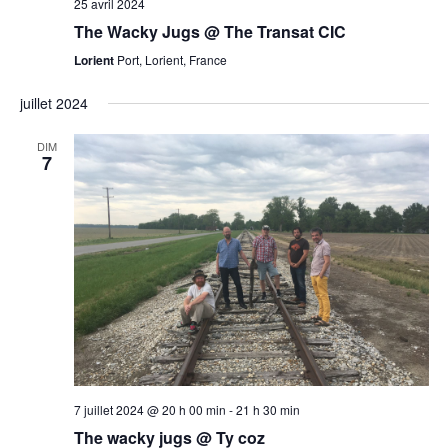
25 avril 2024
The Wacky Jugs @ The Transat CIC
Lorient
Port, Lorient, France
juillet 2024
DIM
7
7 juillet 2024 @ 20 h 00 min
-
21 h 30 min
The wacky jugs @ Ty coz