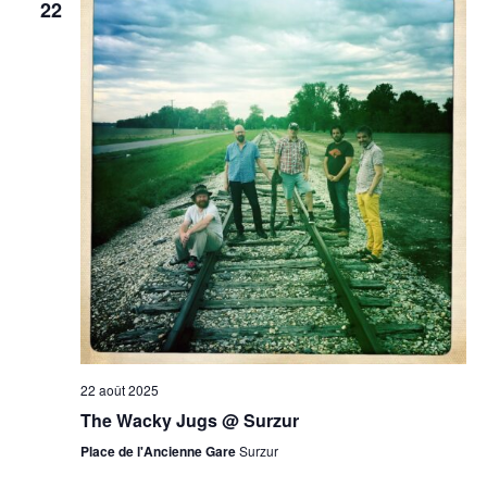
22
22 août 2025
The Wacky Jugs @ Surzur
Place de l'Ancienne Gare
Surzur