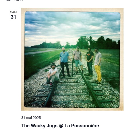
SAM
31
31 mai 2025
The Wacky Jugs @ La Possonnière