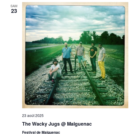
SAM
23
23 août 2025
The Wacky Jugs @ Malguenac
Festival de Malguenac