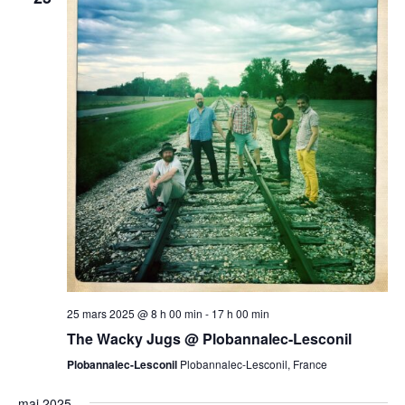
25 mars 2025 @ 8 h 00 min
-
17 h 00 min
The Wacky Jugs @ Plobannalec-Lesconil
Plobannalec-Lesconil
Plobannalec-Lesconil, France
mai 2025