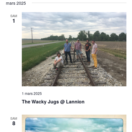
mars 2025
SAM
1
1 mars 2025
The Wacky Jugs @ Lannion
SAM
8