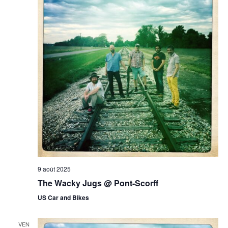
9 août 2025
The Wacky Jugs @ Pont-Scorff
US Car and Bikes
VEN