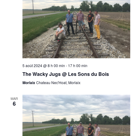
5 août 2024 @ 8 h 00 min
-
17 h 00 min
The Wacky Jugs @ Les Sons du Bois
Morlaix
Chateau Nec'Hoat, Morlaix
MAR
6