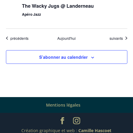
The Wacky Jugs @ Landerneau
Apéro Jazz
Évènements
Évènements
précédents
Aujourd'hui
suivants
S’abonner au calendrier
Mentions légales
Création graphique et web :
Camille Hascoet