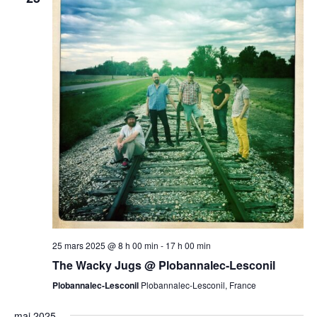
25 mars 2025 @ 8 h 00 min
-
17 h 00 min
The Wacky Jugs @ Plobannalec-Lesconil
Plobannalec-Lesconil
Plobannalec-Lesconil, France
mai 2025