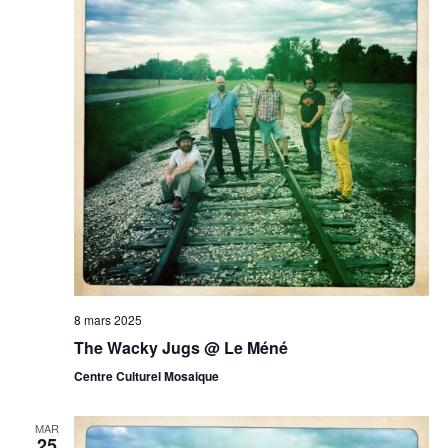
8 mars 2025
The Wacky Jugs @ Le Méné
Centre Culturel Mosaique
MAR
25