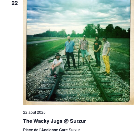
22
22 août 2025
The Wacky Jugs @ Surzur
Place de l'Ancienne Gare
Surzur