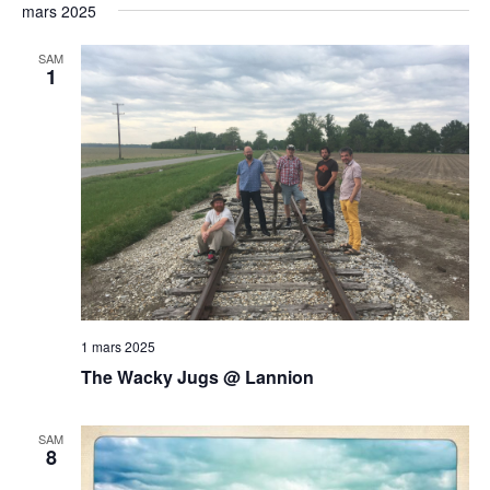
mars 2025
SAM
1
1 mars 2025
The Wacky Jugs @ Lannion
SAM
8