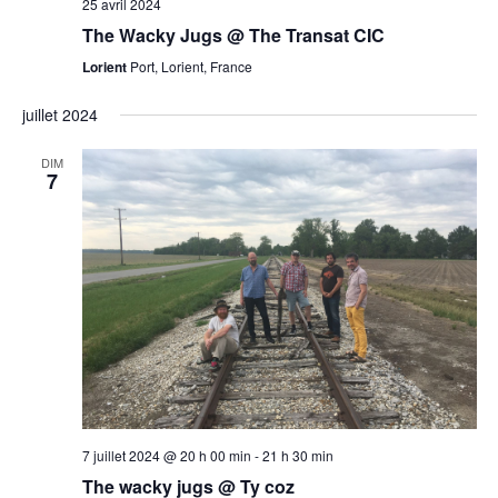
25 avril 2024
The Wacky Jugs @ The Transat CIC
Lorient
Port, Lorient, France
juillet 2024
DIM
7
7 juillet 2024 @ 20 h 00 min
-
21 h 30 min
The wacky jugs @ Ty coz