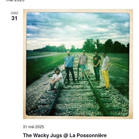
SAM
31
31 mai 2025
The Wacky Jugs @ La Possonnière