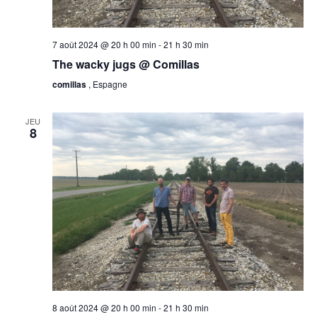
7 août 2024 @ 20 h 00 min
-
21 h 30 min
The wacky jugs @ Comillas
comillas
, Espagne
JEU
8
8 août 2024 @ 20 h 00 min
-
21 h 30 min