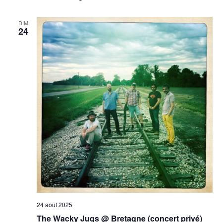
DIM
24
24 août 2025
The Wacky Jugs @ Bretagne (concert privé)