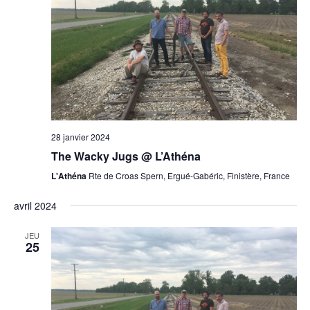
28 janvier 2024
The Wacky Jugs @ L’Athéna
L'Athéna
Rte de Croas Spern, Ergué-Gabéric, Finistère, France
avril 2024
JEU
25