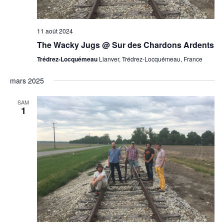
11 août 2024
The Wacky Jugs @ Sur des Chardons Ardents
Trédrez-Locquémeau
Lianver, Trédrez-Locquémeau, France
mars 2025
SAM
1