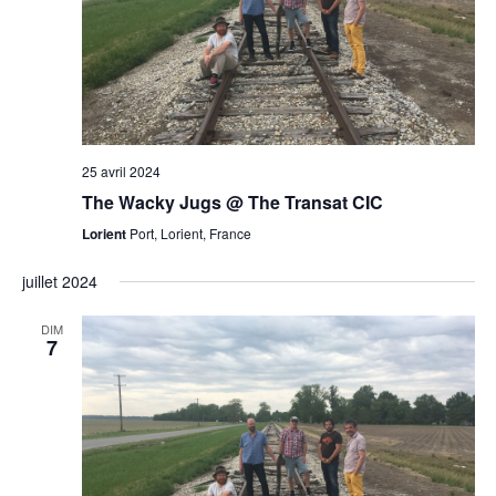
25 avril 2024
The Wacky Jugs @ The Transat CIC
Lorient
Port, Lorient, France
juillet 2024
DIM
7