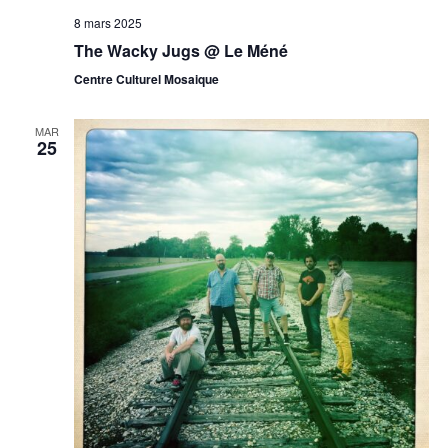
8 mars 2025
The Wacky Jugs @ Le Méné
Centre Culturel Mosaique
MAR
25