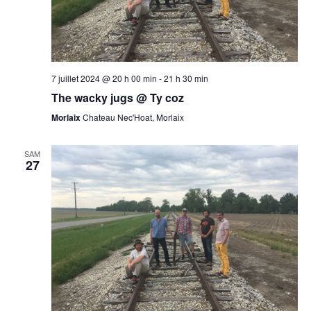
7 juillet 2024 @ 20 h 00 min
-
21 h 30 min
The wacky jugs @ Ty coz
Morlaix
Chateau Nec'Hoat, Morlaix
SAM
27