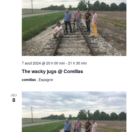
7 août 2024 @ 20 h 00 min
-
21 h 30 min
The wacky jugs @ Comillas
comillas
, Espagne
JEU
8