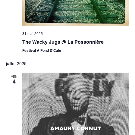
31 mai 2025
The Wacky Jugs @ La Possonnière
Festival A Fond D'Cale
juillet 2025
VEN
4