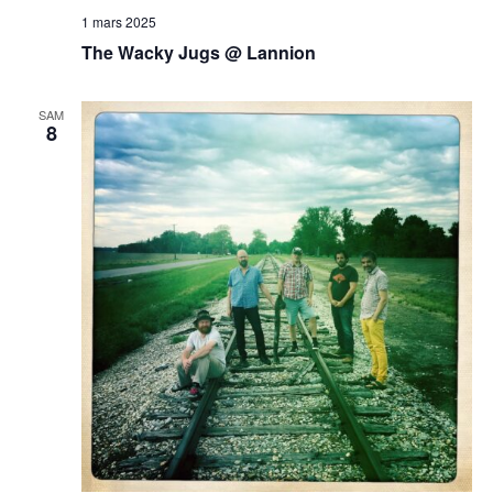
1 mars 2025
The Wacky Jugs @ Lannion
SAM
8