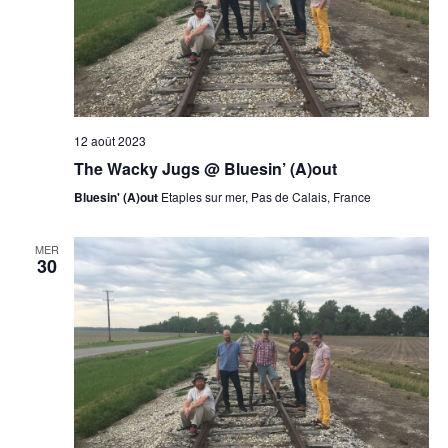
12 août 2023
The Wacky Jugs @ Bluesin’ (A)out
Bluesin' (A)out
Etaples sur mer, Pas de Calais, France
MER
30