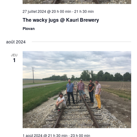
27 juillet 2024 @ 20 h 00 min
-
21 h 30 min
The wacky jugs @ Kauri Brewery
Plovan
août 2024
JEU
1
1 août 2024 @ 21 h 30 min
-
23 h 00 min