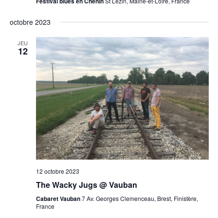
Festival blues en Chenin
St Lezin, Maine-et-Loire, France
octobre 2023
JEU
12
12 octobre 2023
The Wacky Jugs @ Vauban
Cabaret Vauban
7 Av. Georges Clemenceau, Brest, Finistère,
France