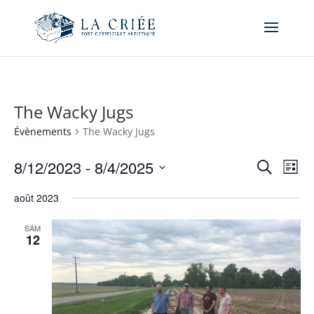
The Wacky Jugs
Évènements
The Wacky Jugs
Recher
Nav
8/12/2023
 - 
8/4/2025
Recherche
Liste
de
et
Sélectionnez
vue
naviga
août 2023
une
Év
de
date.
SAM
vues
12
Évène