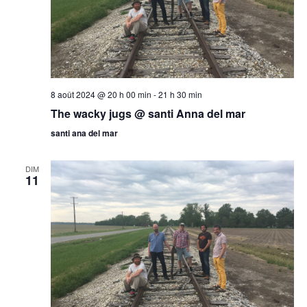
8 août 2024 @ 20 h 00 min
-
21 h 30 min
The wacky jugs @ santi Anna del mar
santi ana del mar
DIM
11