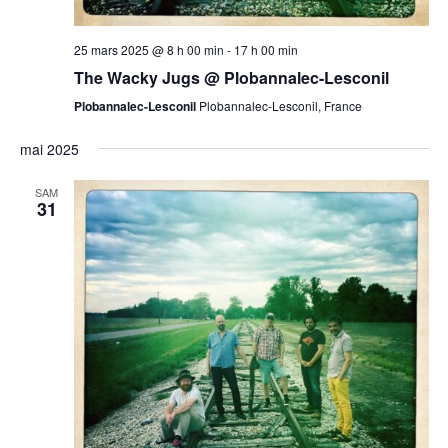
25 mars 2025 @ 8 h 00 min
-
17 h 00 min
The Wacky Jugs @ Plobannalec-Lesconil
Plobannalec-Lesconil
Plobannalec-Lesconil, France
mai 2025
SAM
31