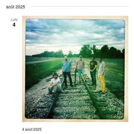
août 2025
LUN
4
4 août 2025